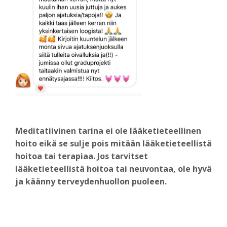
Meditatiivinen tarina ei ole lääketieteellinen
hoito eikä se sulje pois mitään lääketieteellistä
hoitoa tai terapiaa. Jos tarvitset
lääketieteellistä hoitoa tai neuvontaa, ole hyvä
ja käänny terveydenhuollon puoleen.