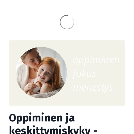
Oppiminen ja
keskittymiskyky -