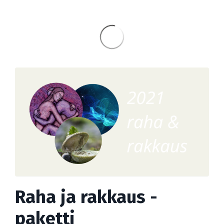
Raha ja rakkaus -
paketti